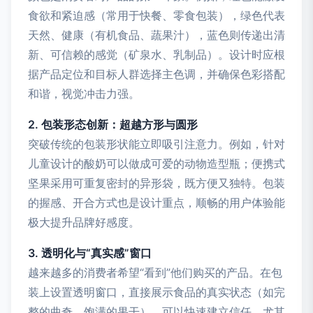
食欲和紧迫感（常用于快餐、零食包装），绿色代表
天然、健康（有机食品、蔬果汁），蓝色则传递出清
新、可信赖的感觉（矿泉水、乳制品）。设计时应根
据产品定位和目标人群选择主色调，并确保色彩搭配
和谐，视觉冲击力强。
2. 包装形态创新：超越方形与圆形
突破传统的包装形状能立即吸引注意力。例如，针对
儿童设计的酸奶可以做成可爱的动物造型瓶；便携式
坚果采用可重复密封的异形袋，既方便又独特。包装
的握感、开合方式也是设计重点，顺畅的用户体验能
极大提升品牌好感度。
3. 透明化与“真实感”窗口
越来越多的消费者希望“看到”他们购买的产品。在包
装上设置透明窗口，直接展示食品的真实状态（如完
整的曲奇、饱满的果干），可以快速建立信任，尤其