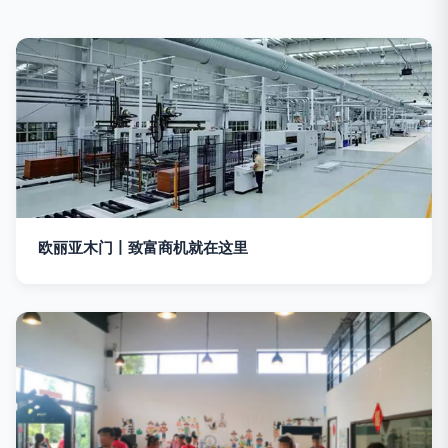
欧丽亚木门丨致富商机就在这里