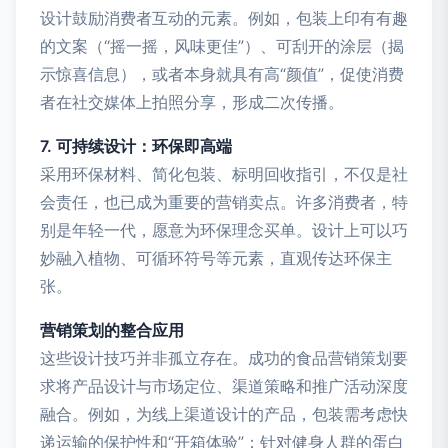
设计鼓励消费者互动的元素。例如，包装上印有有趣
的文案（“摇一摇，风味更佳”）、可刮开的涂层（揭
示惊喜信息），或者本身就具有高“颜值”，促使消费
者在社交媒体上拍照分享，形成二次传播。
7. 可持续设计：环保即高端
采用环保材料、简化包装、标明回收指引，不仅是社
会责任，也已成为重要的营销卖点。许多消费者，特
别是年轻一代，愿意为环保理念买单。设计上可以巧
妙融入植物、可循环符号等元素，直观传达环保主
张。
营销策划的整合应用
这些设计技巧并非孤立存在。成功的食品营销策划要
求将产品设计与市场定位、渠道策略和推广活动深度
融合。例如，为线上渠道设计的产品，包装需考虑快
递运输的保护性和“开箱体验”；针对健身人群的蛋白