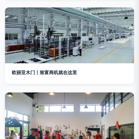
欧丽亚木门丨致富商机就在这里