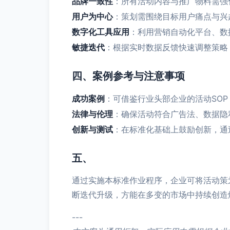
品牌一致性
：所有活动内容与推广物料需强
用户为中心
：策划需围绕目标用户痛点与兴
数字化工具应用
：利用营销自动化平台、数
敏捷迭代
：根据实时数据反馈快速调整策略
四、案例参考与注意事项
成功案例
：可借鉴行业头部企业的活动SO
法律与伦理
：确保活动符合广告法、数据隐
创新与测试
：在标准化基础上鼓励创新，通过
五、
通过实施本标准作业程序，企业可将活动策
断迭代升级，方能在多变的市场中持续创造
---