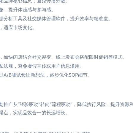
化品牌核心信息，避免传播分散。
趣，提升体验感与参与感。
据分析工具及社交媒体管理软件，提升效率与精准度。
，适应市场变化。
P，如快闪店结合社交裂变、线上发布会搭配限时促销等模式。
私法规，避免虚假宣传或用户信息滥用。
A/B测试验证新想法，逐步优化SOP细节。
划推广从“经验驱动”转向“流程驱动”，降低执行风险，提升资源
爆点，实现品效合一的长远增长。