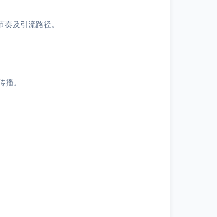
节奏及引流路径。
传播。