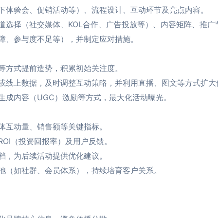
下体验会、促销活动等）、流程设计、互动环节及亮点内容。
道选择（社交媒体、KOL合作、广告投放等）、内容矩阵、推广
障、参与度不足等），并制定应对措施。
等方式提前造势，积累初始关注度。
或线上数据，及时调整互动策略，并利用直播、图文等方式扩大
生成内容（UGC）激励等方式，最大化活动曝光。
体互动量、销售额等关键指标。
ROI（投资回报率）及用户反馈。
档，为后续活动提供优化建议。
池（如社群、会员体系），持续培育客户关系。