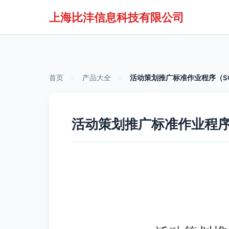
上海比沣信息科技有限公司
首页
>
产品大全
>
活动策划推广标准作业程序（S
活动策划推广标准作业程序